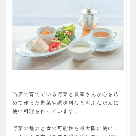
当店で育てている野菜と農家さんが心を込
めて作った野菜や調味料などをふんだんに
使い料理を作っています。
野菜の魅力と食の可能性を最大限に使い、