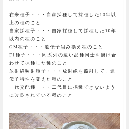
在来種子・・・自家採種して採種した10年以
上の種のこと
自家採種子・・・自家採種して採種した10年
以内の種のこと
GM種子・・・遺伝子組み換え種のこと
F1種子・・・同系列の遠い品種同士を掛け合
わせて採種した種のこと
放射線照射種子・・・放射線を照射して、遺
伝子特性を変えた種のこと
一代交配種・・・二代目に採種できないよう
に改良されている種のこと