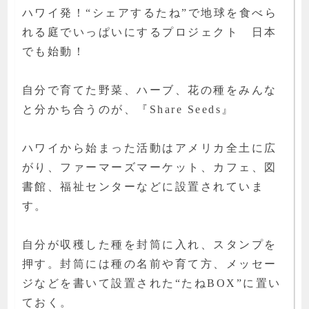
ハワイ発！“シェアするたね”で地球を食べら
れる庭でいっぱいにするプロジェクト 日本
でも始動！
自分で育てた野菜、ハーブ、花の種をみんな
と分かち合うのが、『Share Seeds』
ハワイから始まった活動はアメリカ全土に広
がり、ファーマーズマーケット、カフェ、図
書館、福祉センターなどに設置されていま
す。
自分が収穫した種を封筒に入れ、スタンプを
押す。封筒には種の名前や育て方、メッセー
ジなどを書いて設置された“たねBOX”に置い
ておく。