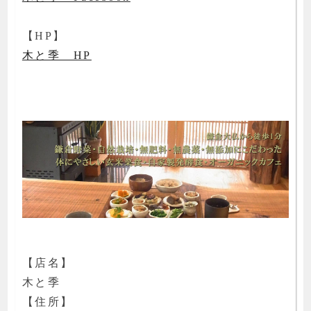
【HP】
木と季 HP
【店名】
木と季
【住所】