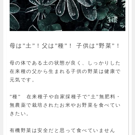
母は”土”！父は”種”！ 子供は”野菜”！
母の体である土の状態が良く、しっかりした
在来種の父から生まれる子供の野菜は健康で
元気です。
”種” 在来種子や自家採種子で”土”無肥料・
無農薬で栽培されたお米やお野菜を食べてい
きたい。
有機野菜は安全だと思って食べていません