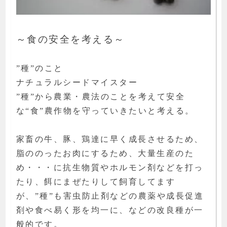
～食の安全を考える～
”種”のこと
ナチュラルシードマイスター
”種”から農業・農法のことを考えて安全
な“食”農作物を守っていきたいと考える。
家畜の牛、豚、鶏達に早く成長させるため、
脂ののったお肉にするため、大量生産のた
め・・・に抗生物質やホルモン剤などを打っ
たり、餌にまぜたりして飼育してます
が、”種”も害虫防止剤などの農薬や成長促進
剤や食べ易く形を均一に、などの改良種が一
般的です。